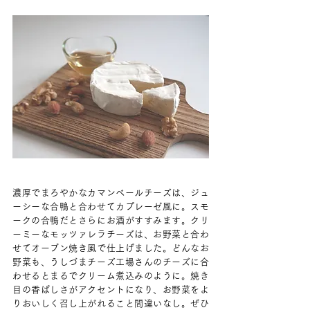
濃厚でまろやかなカマンベールチーズは、ジュ
ーシーな合鴨と合わせてカプレーゼ風に。スモ
ークの合鴨だとさらにお酒がすすみます。クリ
ーミーなモッツァレラチーズは、お野菜と合わ
せてオーブン焼き風で仕上げました。どんなお
野菜も、うしづまチーズ工場さんのチーズに合
わせるとまるでクリーム煮込みのように。焼き
目の香ばしさがアクセントになり、お野菜をよ
りおいしく召し上がれること間違いなし。ぜひ