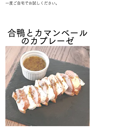
一度ご自宅でお試しください。
合鴨とカマンベール
のカプレーゼ