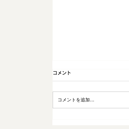
コメント
コメントを追加…
芒種（ぼうしゅ）