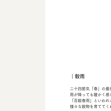
｜穀雨
二十四節気「春」の最
雨が降っても暖かく感
「百穀春雨」といわれ
様々な穀物を育ててく