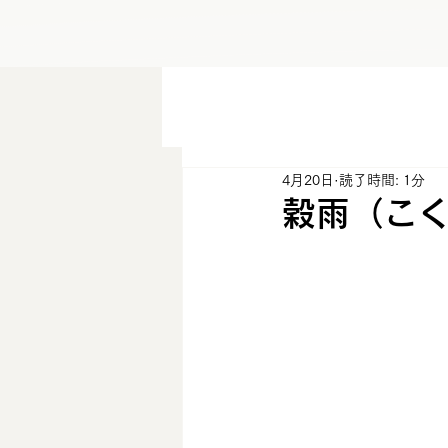
4月20日
読了時間: 1分
穀雨（こ