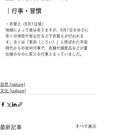
｜行事・習慣
・衣替え（6月1日頃）
地域によって差はありますが、6月1日をめどに
多くの学校や官公庁などで衣替えが行われま
す。古くは「更衣（こうい）」と呼ばれた平安
時代からの宮中行事で、衣類や調度品などが夏
仕様のものに変える行事となっていました。
自然 [nature]
文化 [culture]
すべて表示
最新記事