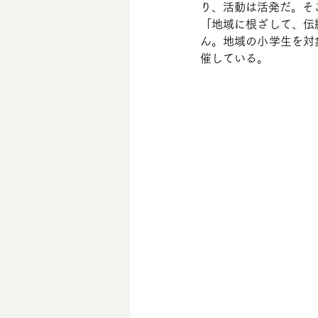
り、活動は活発だ。そ
「地域に根ざして、伝
ん。地域の小学生を対
催している。