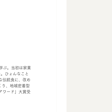
学ぶ。
当初は家業
た。ひょんなこと
な伝統食に、改め
くり、地域密着型
アワード」大賞受