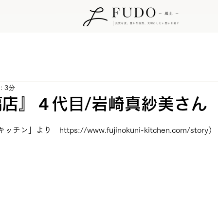
 3分
店』４代目/岩崎真紗美さん
り　https://www.fujinokuni-kitchen.com/story）