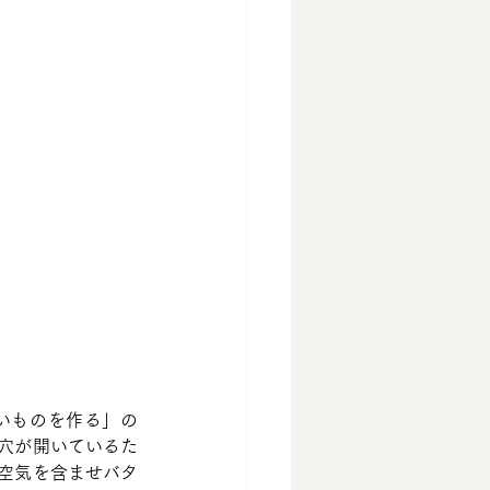
いものを作る」の
穴が開いているた
空気を含ませバタ