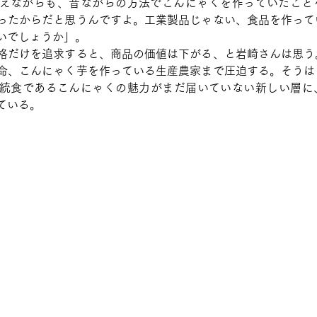
えながらも、昔ながらの方法でこんにゃくを作っていたこと
ったからだと思うんですよ。工業製品じゃない、食品を作って
いでしょうか」。
格だけを追求すると、商品の価値は下がる、と岩崎さんは思う
命、こんにゃく芋を作っている生産農家まで圧迫する。そうは
統食であるこんにゃくの魅力がまだ届いていない新しい層に、
ている。