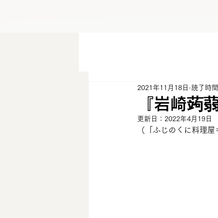
2021年11月18日
読了時間:
『岩崎蒟蒻
更新日：
2022年4月19日
（「ふじのくに料理屋キッチン」よ