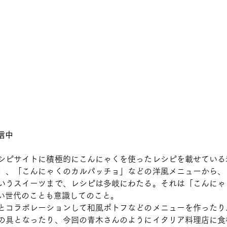
信中
シピサイトに積極的にこんにゃくを使ったレシピを載せている
」、「こんにゃくのカルパッチョ」などの洋風メニューから、
いうスイーツまで、レシピは多岐にわたる。それは「こんにゃ
い世代のことも意識してのこと。
とコラボレーションして和風ポトフなどのメニューを作ったり
の具となったり、今回の青木さんのようにイタリア料理店に食