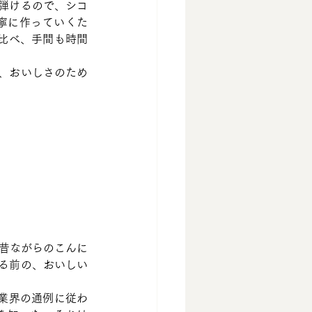
弾けるので、シコ
寧に作っていくた
比べ、手間も時間
、おいしさのため
、昔ながらのこんに
る前の、おいしい
業界の通例に従わ