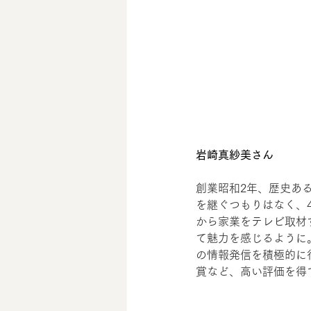
岩崎真紗美さん
創業昭和2年、歴史あ
を継ぐつもりはなく、
から家業をテレビ取材
て魅力を感じるように。
の情報発信を積極的に
賞など、高い評価を得