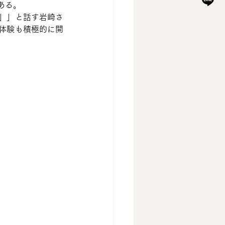
ある。
」」と話す岩崎さ
体験も積極的に開