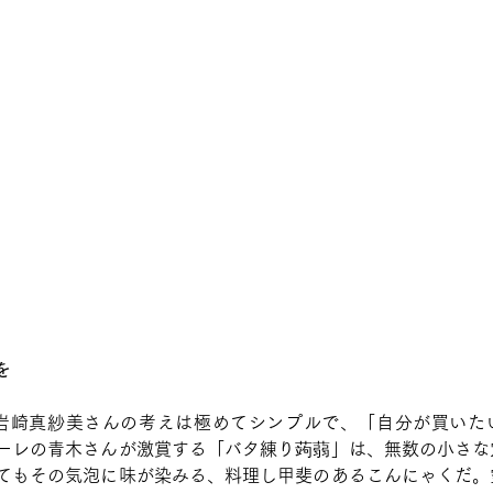
を
岩崎真紗美さんの考えは極めてシンプルで、「自分が買いた
ーレの青木さんが激賞する「バタ練り蒟蒻」は、無数の小さな
てもその気泡に味が染みる、料理し甲斐のあるこんにゃくだ。