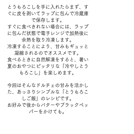
とうもろこしを手に入れたらまず、す
ぐに皮を剥いてラップに包んで冷蔵庫
で保存します。
すぐに食べきれない場合には、ラップ
に包んだ状態で電子レンジで加熱後に
余熱を取り冷凍します。
冷凍することにより、甘みもギュッと
凝縮されるのでオススメです。
食べるときに自然解凍をすると、暑い
夏のおやつにピッタリな「冷やしとう
もろこし」を楽しめます。
今回はそんなドルチェの甘みを活かし
た、あっさりシンプルな「とうもろこ
しご飯」のレシピです。
お好みで後からバターやブラックペッ
パーをかけても。