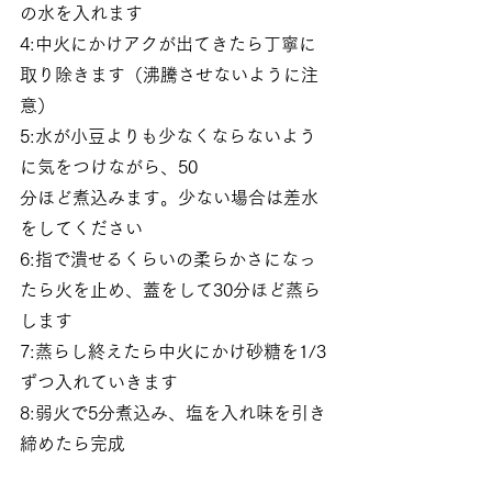
の水を入れます
4:中火にかけアクが出てきたら丁寧に
取り除きます（沸騰させないように注
意）
5:水が小豆よりも少なくならないよう
に気をつけながら、50
分ほど煮込みます。少ない場合は差水
をしてください
6:指で潰せるくらいの柔らかさになっ
たら火を止め、蓋をして30分ほど蒸ら
します
7:蒸らし終えたら中火にかけ砂糖を1/3
ずつ入れていきます
8:弱火で5分煮込み、塩を入れ味を引き
締めたら完成