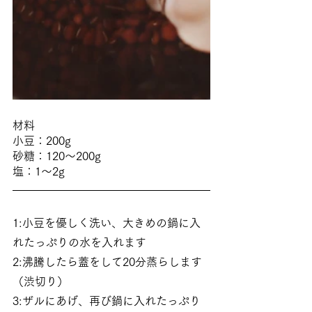
材料
小豆：200g
砂糖：120〜200g
塩：1〜2g
1:小豆を優しく洗い、大きめの鍋に入
れたっぷりの水を入れます
2:沸騰したら蓋をして20分蒸らします
（渋切り）
3:ザルにあげ、再び鍋に入れたっぷり