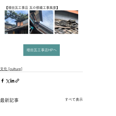
【増田瓦工事店 瓦の修繕工事風景】
増田瓦工事店HPへ
文化 [culture]
すべて表示
最新記事