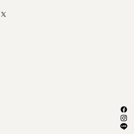
料でダウンロードいただけます。
ドロイドでご覧になるお客様は、あ
ーダーを端末にご用意ください。