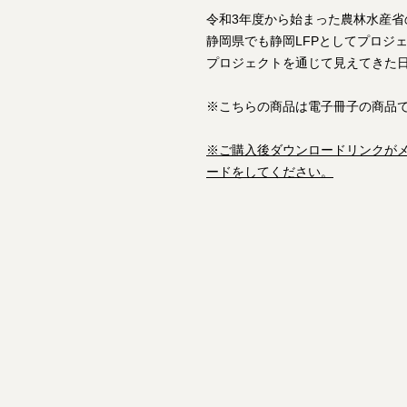
令和3年度から始まった農林水産省
静岡県でも静岡LFPとしてプロジ
プロジェクトを通じて見えてきた
※こちらの商品は電子冊子の商品
※ご購入後ダウンロードリンクが
ードをしてください。