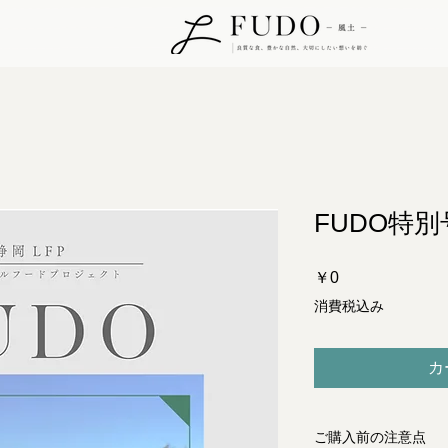
FUDO特別
価
￥0
格
消費税込み
カ
ご購入前の注意点