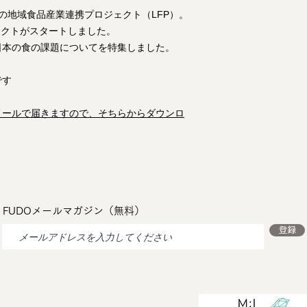
の地域食品産業連携プロジェクト（LFP）。
ェクトがスタートしました。
日本の食の課題についてを特集しました。
です
メールで届きますので、そちらからダウンロ
FUDOメールマガジン（無料）
登録