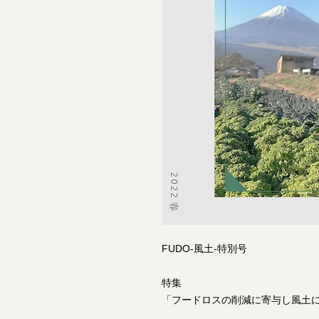
FUDO‐風土‐特別号
特集
「フードロスの削減に寄与し風土