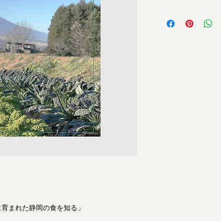
こちらの商品は無
PCもしくはアン
らかじめブックリ
に育まれた静岡の食を知る」