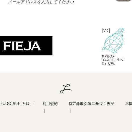
​FUDO-風土-とは ｜
利用規約
特定商取引法に基づく表記
​お
｜
｜