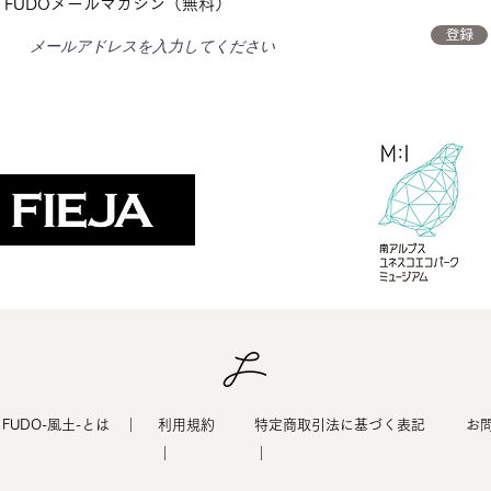
FUDOメールマガジン（無料）
登録
​FUDO-風土-とは ｜
利用規約
特定商取引法に基づく表記
​お
｜
｜