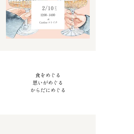
食をめぐる
思いがめぐる
からだにめぐる