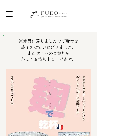
※定員に達しましたので受付を
終了させていただきました。
また次回へのご参加を
心よりお待ち申し上げます。